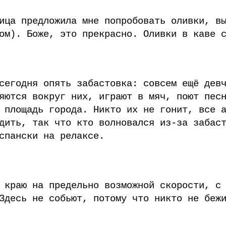
ица предложила мне попробовать оливки, в
ом). Боже, это прекрасно. Оливки в каве 
сегодня опять забастовка: совсем ещё дев
яются вокруг них, играют в мяч, поют пес
 площадь города. Никто их не гонит, все 
дить, так что кто волновался из-за забас
спански на релаксе.
 краю на предельно возможной скорости, с
Здесь не собьют, потому что никто не беж