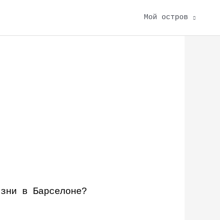
Мой остров
изни в Барселоне?