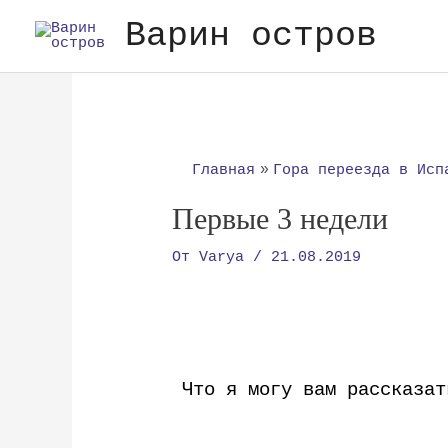
Перейти
Варин остров
к
содержимому
Навигация
по
записям
Главная
Гора переезда в Исп
Первые 3 недели
От
Varya
/
21.08.2019
Что я могу вам рассказат