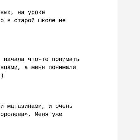
твых, на уроке
го в старой школе не
 начала что-то понимать
авцами, а меня понимали
а)
 и магазинами, и очень
оролева». Меня уже