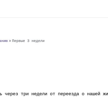
анию
Первые 3 недели
ь через три недели от переезда о нашей ж