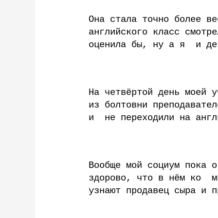
Она стала точно более ве
английского класс смотре
оценила бы, ну а я и де
На четвёртой день моей 
из болтовни преподавател
и не переходили на англ
Вообще мой социум пока о
здорово, что в нём ко м
узнают продавец сыра и п