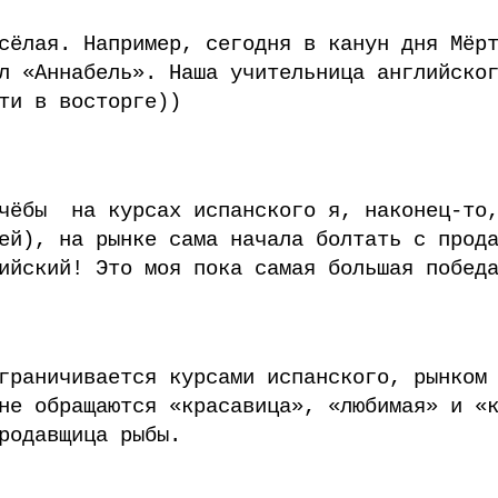
сёлая. Например, сегодня в канун дня Мёр
л «Аннабель». Наша учительница английско
ти в восторге))
учёбы на курсах испанского я, наконец-то,
ей), на рынке сама начала болтать с прод
ийский! Это моя пока самая большая побед
граничивается курсами испанского, рынком
не обращаются «красавица», «любимая» и «к
родавщица рыбы.