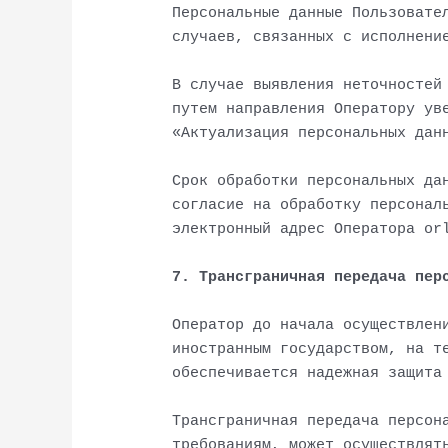
Персональные данные Пользовате
случаев, связанных с исполнени
В случае выявления неточностей
путем направления Оператору ув
«Актуализация персональных дан
Срок обработки персональных да
согласие на обработку персонал
электронный адрес Оператора or
7. Трансграничная передача пер
Оператор до начала осуществлен
иностранным государством, на т
обеспечивается надежная защита
Трансграничная передача персон
требованиям, может осуществлят