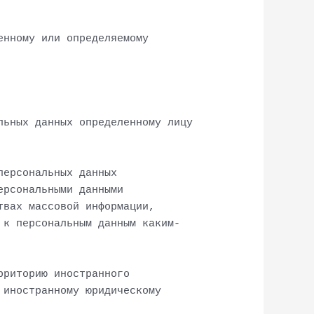
енному или определяемому
льных данных определенному лицу
персональных данных
ерсональными данными
твах массовой информации,
 к персональным данным каким-
рриторию иностранного
 иностранному юридическому