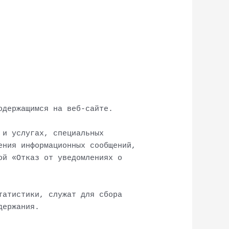
одержащимся на веб-сайте.
 и услугах, специальных
ения информационных сообщений,
ой «Отказ от уведомлениях о
татистики, служат для сбора
держания.