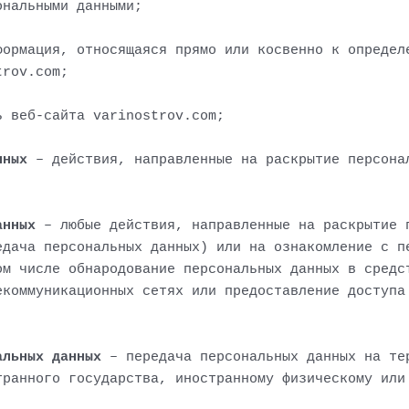
ональными данными;
ормация, относящаяся прямо или косвенно к определ
trov.com;
ь веб-сайта varinostrov.com;
нных
– действия, направленные на раскрытие персона
анных
– любые действия, направленные на раскрытие 
едача персональных данных) или на ознакомление с п
ом числе обнародование персональных данных в средс
екоммуникационных сетях или предоставление доступа
альных данных
– передача персональных данных на те
транного государства, иностранному физическому или