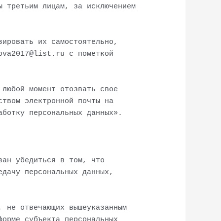
ы третьим лицам, за исключением
зировать их самостоятельно,
ova2017@list.ru с пометкой
 любой момент отозвать свое
ством электронной почты на
аботку персональных данных».
зан убедиться в том, что
едачу персональных данных,
, не отвечающих вышеуказанным
форме субъекта персональных