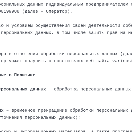
рсональных данных Индивидуальным предпринимателем 
00199988 (далее – Оператор).
ью и условием осуществления своей деятельности соб
 персональных данных, в том числе защиты прав на н
.
ора в отношении обработки персональных данных (дал
тор может получить о посетителях веб-сайта varinos
мые в Политике
ерсональных данных
– обработка персональных данных
ых
– временное прекращение обработки персональных 
уточнения персональных данных);
ских и информационных материалов, а также програм