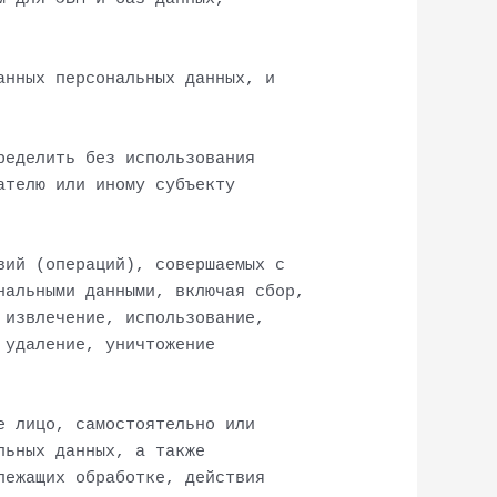
анных персональных данных, и
ределить без использования
ателю или иному субъекту
вий (операций), совершаемых с
нальными данными, включая сбор,
 извлечение, использование,
 удаление, уничтожение
е лицо, самостоятельно или
льных данных, а также
лежащих обработке, действия