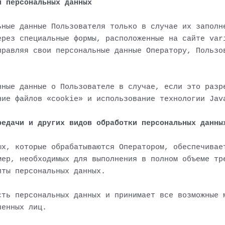
и персональных данных
ьные данные Пользователя только в случае их заполн
ерез специальные формы, расположенные на сайте var
правляя свои персональные данные Оператору, Пользо
нные данные о Пользователе в случае, если это разр
ние файлов «cookie» и использование технологии Jav
редачи и других видов обработки персональных данны
ых, которые обрабатываются Оператором, обеспечивае
мер, необходимых для выполнения в полном объеме тр
иты персональных данных.
сть персональных данных и принимает все возможные 
ченных лиц.