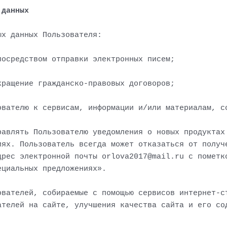
 данных
ых данных Пользователя:
посредством отправки электронных писем;
кращение гражданско-правовых договоров;
ователю к сервисам, информации и/или материалам, с
равлять Пользователю уведомления о новых продуктах
иях. Пользователь всегда может отказаться от получ
дрес электронной почты orlova2017@mail.ru с пометк
ециальных предложениях».
ователей, собираемые с помощью сервисов интернет-с
ателей на сайте, улучшения качества сайта и его со