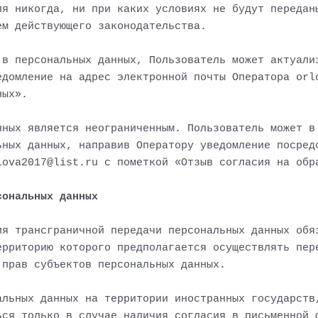
ля никогда, ни при каких условиях не будут передан
ем действующего законодательства.
 в персональных данных, Пользователь может актуали
едомление на адрес электронной почты Оператора orl
ных».
нных является неограниченным. Пользователь может в
ьных данных, направив Оператору уведомление посред
lova2017@list.ru с пометкой «Отзыв согласия на обр
сональных данных
ия трансграничной передачи персональных данных обя
ерриторию которого предполагается осуществлять пер
 прав субъектов персональных данных.
альных данных на территории иностранных государств
ься только в случае наличия согласия в письменной 