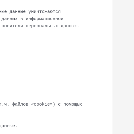
ные данные уничтожаются
 данных в информационной
 носители персональных данных.
т.ч. файлов «cookie») с помощью
данные.