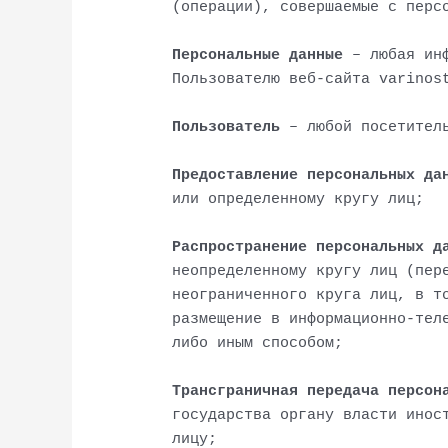
(операции), совершаемые с перс
Персональные данные
– любая инф
Пользователю веб-сайта varinos
Пользователь
– любой посетител
Предоставление персональных да
или определенному кругу лиц;
Распространение персональных д
неопределенному кругу лиц (пер
неограниченного круга лиц, в т
размещение в информационно-тел
либо иным способом;
Трансграничная передача персон
государства органу власти инос
лицу;