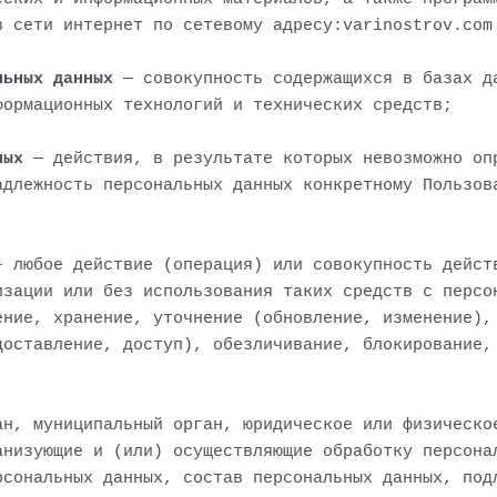
в сети интернет по сетевому адресу:varinostrov.com
льных данных
— совокупность содержащихся в базах д
формационных технологий и технических средств;
ных
— действия, в результате которых невозможно оп
адлежность персональных данных конкретному Пользов
 любое действие (операция) или совокупность дейст
изации или без использования таких средств с персо
ение, хранение, уточнение (обновление, изменение),
доставление, доступ), обезличивание, блокирование,
ан, муниципальный орган, юридическое или физическо
анизующие и (или) осуществляющие обработку персона
рсональных данных, состав персональных данных, под