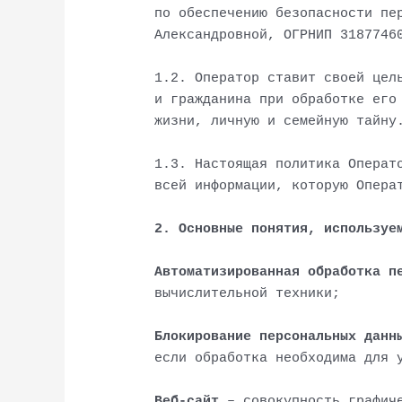
по обеспечению безопасности пе
Александровной, ОГРНИП 3187746
1.2. Оператор ставит своей цел
и гражданина при обработке его
жизни, личную и семейную тайну
1.3. Настоящая политика Операт
всей информации, которую Опера
2. Основные понятия, используе
Автоматизированная обработка п
вычислительной техники;
Блокирование персональных данн
если обработка необходима для 
Веб-сайт
– совокупность графиче