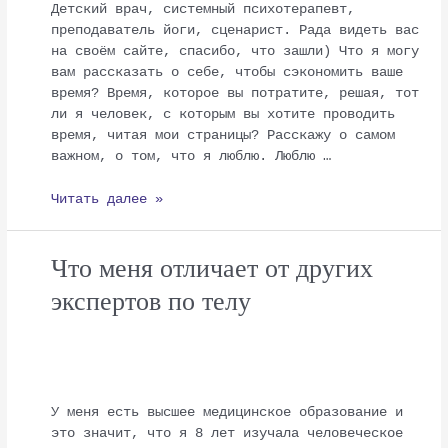
Детский врач, системный психотерапевт,
преподаватель йоги, сценарист. Рада видеть вас
на своём сайте, спасибо, что зашли) Что я могу
вам рассказать о себе, чтобы сэкономить ваше
время? Время, которое вы потратите, решая, тот
ли я человек, с которым вы хотите проводить
время, читая мои страницы? Расскажу о самом
важном, о том, что я люблю. Люблю …
Читать далее »
Что меня отличает от других
экспертов по телу
Что
меня
отличает
от
других
У меня есть высшее медицинское образование и
экспертов
это значит, что я 8 лет изучала человеческое
по