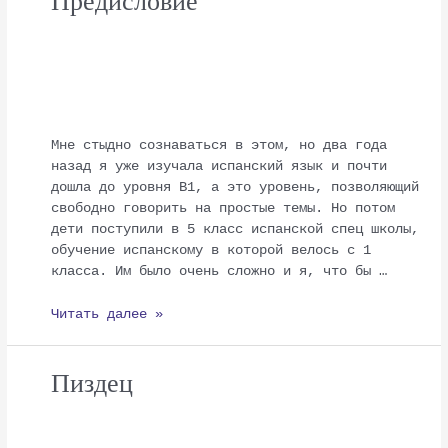
Предисловие
Предисловие
Мне стыдно сознаваться в этом, но два года
назад я уже изучала испанский язык и почти
дошла до уровня В1, а это уровень, позволяющий
свободно говорить на простые темы. Но потом
дети поступили в 5 класс испанской спец школы,
обучение испанскому в которой велось с 1
класса. Им было очень сложно и я, что бы …
Читать далее »
Пиздец
Пиздец