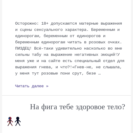
Осторожно: 18+ допускаются матерные выражения
и сцены сексуального характера. Беременным и
единорогам, беременным от единорогов и
беременным единорогам читать в розовых очках.
ПИЗДЕЦ! Всё-таки удивительно насколько во мне
сильны табу на выражение негативных эмоций!У
меня уже и на сайте есть специальный отдел для
выражения гнева, и что?!«Гнев-не, не слышала,
у меня тут розовые пони срут, безе …
Читать далее »
На фига тебе здоровое тело?
На
фига
тебе