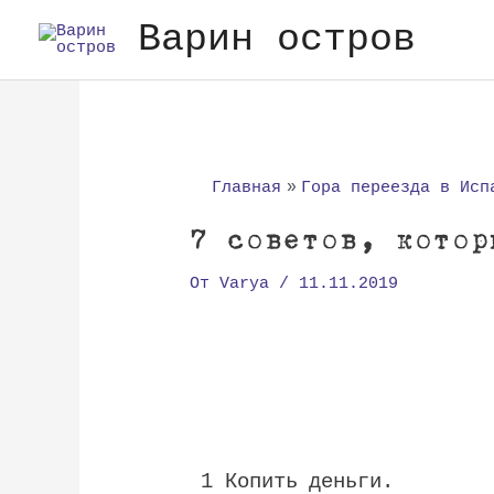
Перейти
Варин остров
к
содержимому
Навигация
по
записям
Главная
Гора переезда в Исп
7 советов, котор
От
Varya
/
11.11.2019
1
Копить
деньги
.