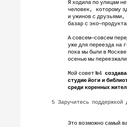
Я
ходила
по
улицам
не
человек
,
которому
з
и
ужинов
с
друзьями
базар
с
эко
—
продукта
А
совсем
—
совсем
пере
уже
для
переезда
на
г
пока
мы
были
в
Москве
осенью
мы
переезжали
Мой
совет
№
4
создава
студию
йоги
и
библио
среди
коренных
жител
5
Заручитесь
поддержкой
Это
возможно
самый
в