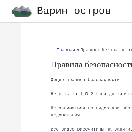
Перейти
Варин остров
к
содержимому
Главная
Правила безопасност
Правила безопасност
Общие правила безопасности:
Не есть за 1,5-2 часа до занят
Не заниматься по видео при обо
недомогания.
Все видео рассчитаны на заняти