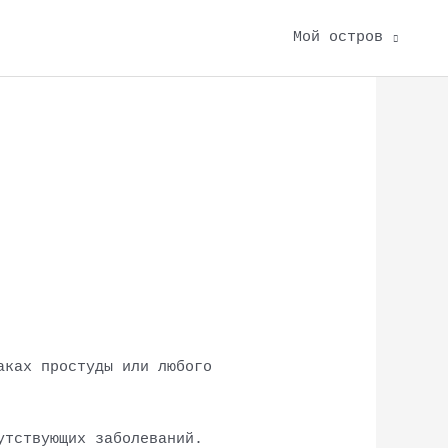
Мой остров
аках простуды или любого
утствующих заболеваний.