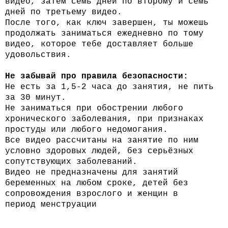
видео, затем семь дней по второму и семь
дней по
третьему видео.
После того, как ключ завершен, ты можешь
продолжать
заниматься ежедневно по тому
видео, которое тебе доставляет
больше
удовольствия.
Не забывай про правила безопасности:
Не есть за 1,5-2 часа до занятия, не пить
за 30 минут.
Не заниматься при обострении любого
хронического заболевания, при признаках
простуды или любого недомогания.
Все видео рассчитаны на занятие по ним
условно здоровых людей, без серьёзных
сопутствующих заболеваний.
Видео не предназначены для занятий
беременных на любом сроке, детей без
сопровождения взрослого и женщин в
период менструации